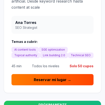
artificial. Desde keyword research hasta
content at scale
Ana Torres
SEO Strategist
Temas a cubrir:
AI content tools
SGE optimization
Topical authority
Link building 2.0
Technical SEO
45 min
Todos los niveles
Solo 50 cupos
Reservar mi lugar →
PRÓXIMAMENTE