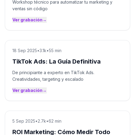
Workshop técnico para automatizar tu marketing y
ventas sin código
Ver grabación
→
18 Sep 2025
•
3.1k
•
55 min
TikTok Ads: La Guía Definitiva
De principiante a experto en TikTok Ads.
Creatividades, targeting y escalado
Ver grabación
→
5 Sep 2025
•
2.7k
•
62 min
ROI Marketing: Cómo Medir Todo