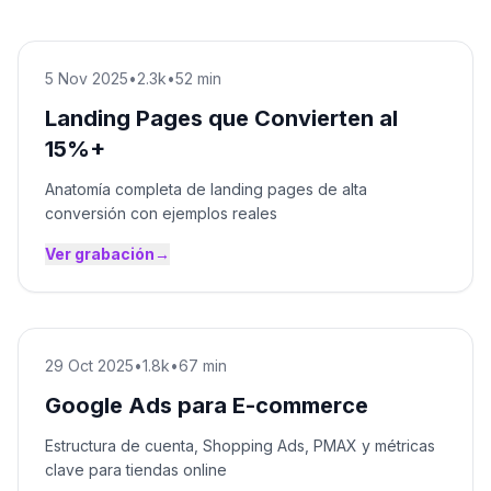
5 Nov 2025
•
2.3k
•
52 min
Landing Pages que Convierten al
15%+
Anatomía completa de landing pages de alta
conversión con ejemplos reales
Ver grabación
→
29 Oct 2025
•
1.8k
•
67 min
Google Ads para E-commerce
Estructura de cuenta, Shopping Ads, PMAX y métricas
clave para tiendas online