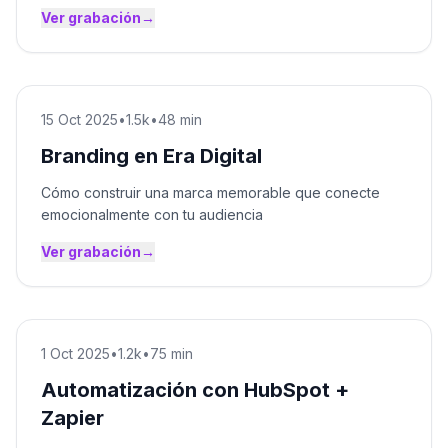
Ver grabación
→
15 Oct 2025
•
1.5k
•
48 min
Branding en Era Digital
Cómo construir una marca memorable que conecte
emocionalmente con tu audiencia
Ver grabación
→
1 Oct 2025
•
1.2k
•
75 min
Automatización con HubSpot +
Zapier