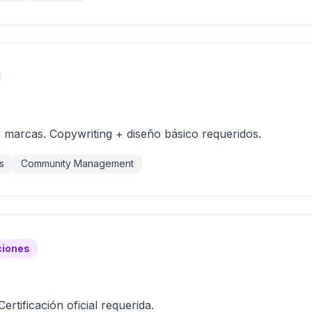
s marcas. Copywriting + diseño básico requeridos.
s
Community Management
ciones
tificación oficial requerida.