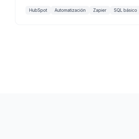
HubSpot
Automatización
Zapier
SQL básico