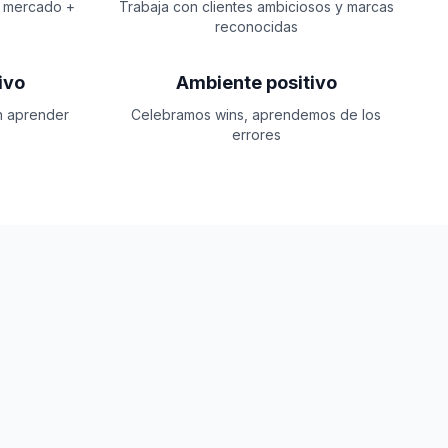
 mercado +
Trabaja con clientes ambiciosos y marcas
reconocidas
ivo
Ambiente positivo
n aprender
Celebramos wins, aprendemos de los
errores