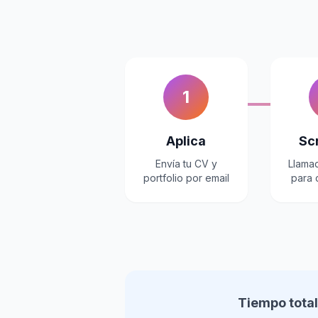
1
Aplica
Sc
Envía tu CV y
Llama
portfolio por email
para
Tiempo total