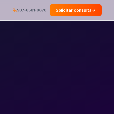
Solicitar consulta
507-6581-9670