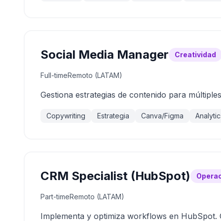
Social Media Manager
Creatividad
Full-time
Remoto (LATAM)
Gestiona estrategias de contenido para múltiple
Copywriting
Estrategia
Canva/Figma
Analytic
CRM Specialist (HubSpot)
Opera
Part-time
Remoto (LATAM)
Implementa y optimiza workflows en HubSpot. Cer