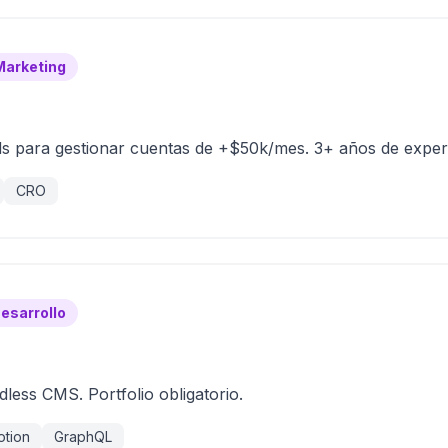
Marketing
 para gestionar cuentas de +$50k/mes. 3+ años de experi
CRO
esarrollo
less CMS. Portfolio obligatorio.
otion
GraphQL