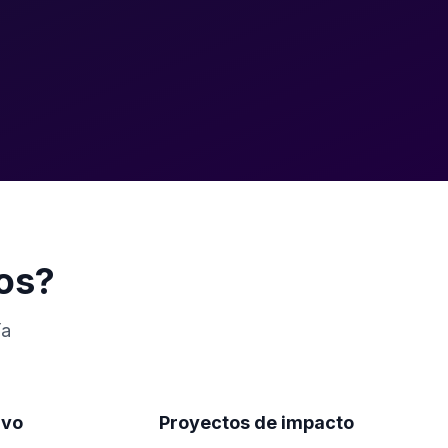
ros?
ía
ivo
Proyectos de impacto