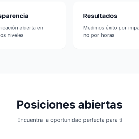
sparencia
Resultados
cación abierta en
Medimos éxito por impa
los niveles
no por horas
Posiciones abiertas
Encuentra la oportunidad perfecta para ti