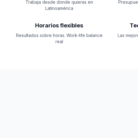
Trabaja desde donde quieras en
Presupues
Latinoamérica
Horarios flexibles
Te
Resultados sobre horas. Work-life balance
Las mejor
real