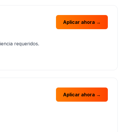
Aplicar ahora →
encia requeridos.
Aplicar ahora →