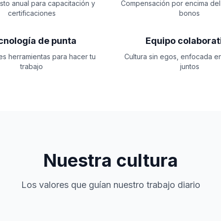
to anual para capacitación y
Compensación por encima del
certificaciones
bonos
cnología de punta
Equipo colaborat
es herramientas para hacer tu
Cultura sin egos, enfocada e
trabajo
juntos
Nuestra cultura
Los valores que guían nuestro trabajo diario