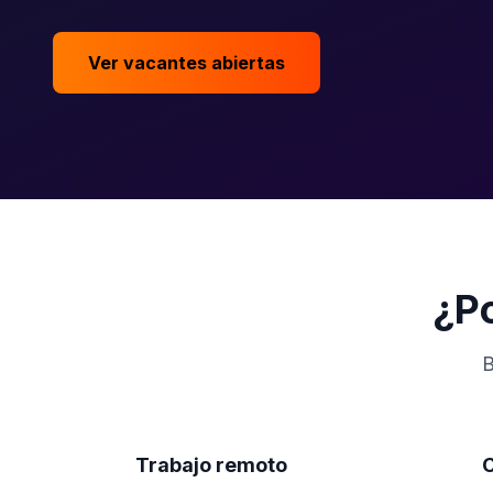
Ver vacantes abiertas
¿Po
B
Trabajo remoto
C