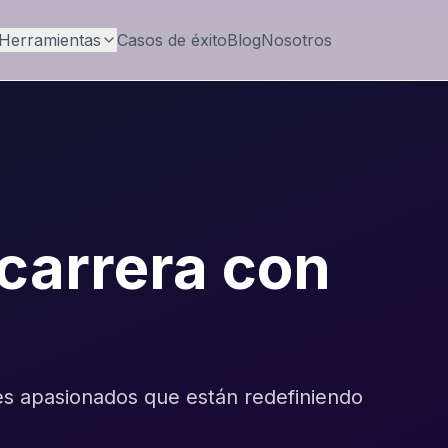
Herramientas
Casos de éxito
Blog
Nosotros
carrera con
es apasionados que están redefiniendo