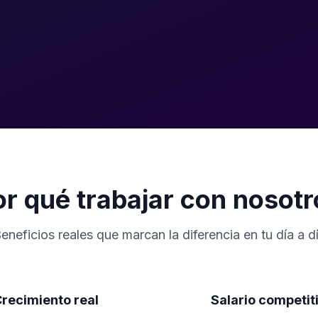
r qué trabajar con nosot
eneficios reales que marcan la diferencia en tu día a d
recimiento real
Salario competit